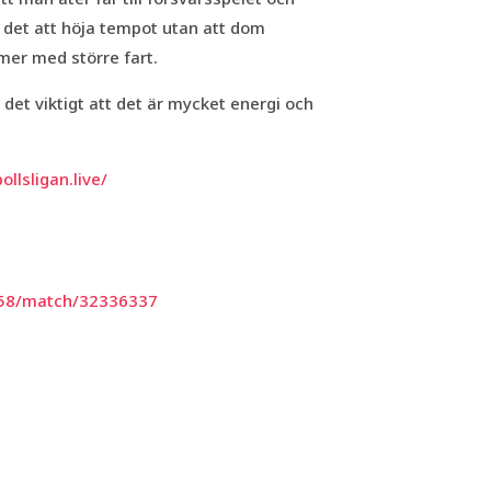
er det att höja tempot utan att dom
mer med större fart.
r det viktigt att det är mycket energi och
llsligan.live/
958/match/32336337