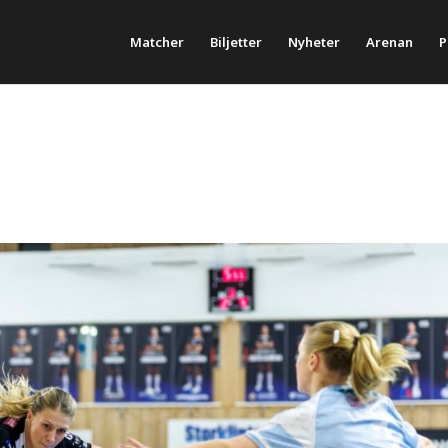
Matcher
Biljetter
Nyheter
Arenan
P