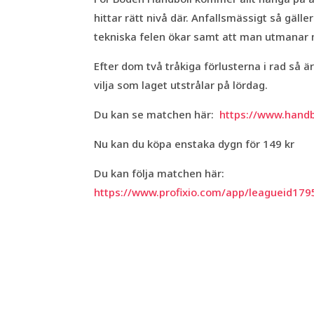
hittar rätt nivå där. Anfallsmässigt så gäll
tekniska felen ökar samt att man utmanar 
Efter dom två tråkiga förlusterna i rad så ä
vilja som laget utstrålar på lördag.
Du kan se matchen här:
https://www.handbo
Nu kan du köpa enstaka dygn för 149 kr
Du kan följa matchen här:
https://www.profixio.com/app/leagueid17