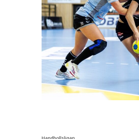
Handbollsligan