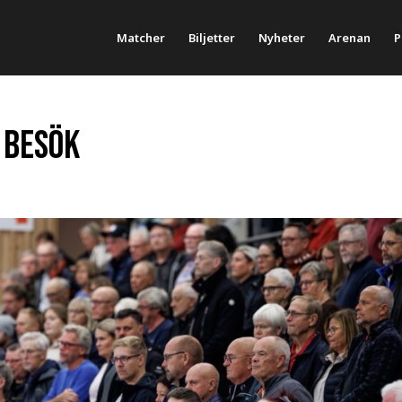
Matcher
Biljetter
Nyheter
Arenan
P
 besök