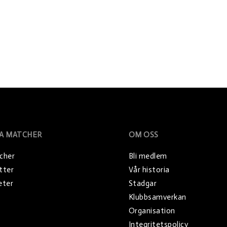
A MATCHER
OM OSS
cher
Bli medlem
etter
Vår historia
eter
Stadgar
Klubbsamverkan
Organisation
Integritetspolicy