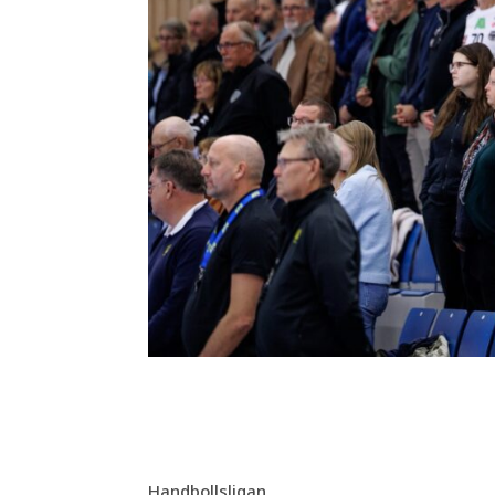
Handbollsligan