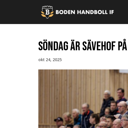
Söndag är Sävehof på
okt 24, 2025