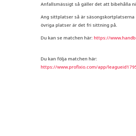
Anfallsmässigt så gäller det att bibehålla
Ang sittplatser så är säsongskortplatser
övriga platser är det fri sittning på.
Du kan se matchen här:
https://www.handbo
Du kan följa matchen här:
https://www.profixio.com/app/leagueid17