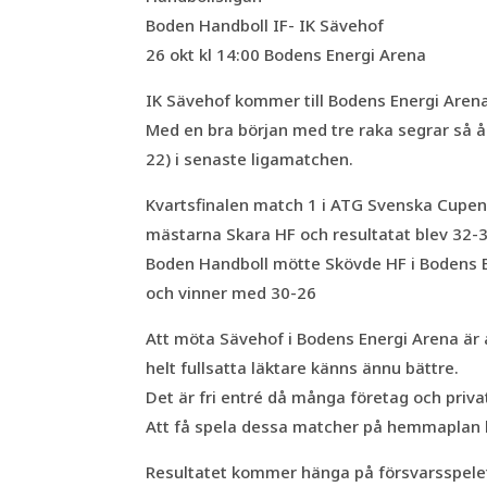
Boden Handboll IF- IK Sävehof
26 okt kl 14:00 Bodens Energi Arena
IK Sävehof kommer till Bodens Energi Aren
Med en bra början med tre raka segrar så å
22) i senaste ligamatchen.
Kvartsfinalen match 1 i ATG Svenska Cupe
mästarna Skara HF och resultatat blev 32-3
Boden Handboll mötte Skövde HF i Bodens E
och vinner med 30-26
Att möta Sävehof i Bodens Energi Arena är 
helt fullsatta läktare känns ännu bättre.
Det är fri entré då många företag och priv
Att få spela dessa matcher på hemmaplan k
Resultatet kommer hänga på försvarsspelet 