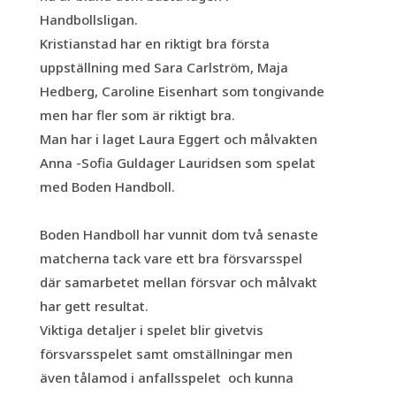
Handbollsligan.
Kristianstad har en riktigt bra första
uppställning med Sara Carlström, Maja
Hedberg, Caroline Eisenhart som tongivande
men har fler som är riktigt bra.
Man har i laget Laura Eggert och målvakten
Anna -Sofia Guldager Lauridsen som spelat
med Boden Handboll.
Boden Handboll har vunnit dom två senaste
matcherna tack vare ett bra försvarsspel
där samarbetet
mellan försvar och målvakt
har gett resultat.
Viktiga detaljer i spelet blir givetvis
försvarsspelet samt omställningar men
även tålamod i anfallsspelet
och kunna