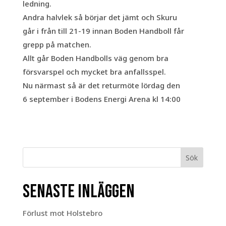
ledning.
Andra halvlek så börjar det jämt och Skuru
går i från till 21-19 innan Boden Handboll får
grepp på matchen.
Allt går Boden Handbolls väg genom bra
försvarspel och mycket bra anfallsspel.
Nu närmast så är det returmöte lördag den
6 september i Bodens Energi Arena kl 14:00
Sök
Senaste inläggen
Förlust mot Holstebro