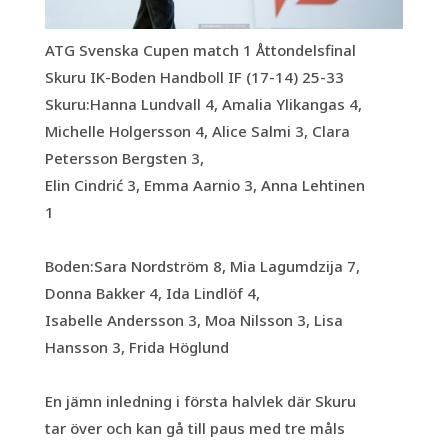
ATG Svenska Cupen match 1 Åttondelsfinal
Skuru IK-Boden Handboll IF (17-14) 25-33
Skuru:Hanna Lundvall 4, Amalia Ylikangas 4,
Michelle Holgersson 4, Alice Salmi 3, Clara
Petersson Bergsten 3,
Elin Cindrić 3, Emma Aarnio 3, Anna Lehtinen
1
Boden:Sara Nordström 8, Mia Lagumdzija 7,
Donna Bakker 4, Ida Lindlöf 4,
Isabelle Andersson 3, Moa Nilsson 3, Lisa
Hansson 3, Frida Höglund
En jämn inledning i första halvlek där Skuru
tar över och kan gå till paus med tre måls