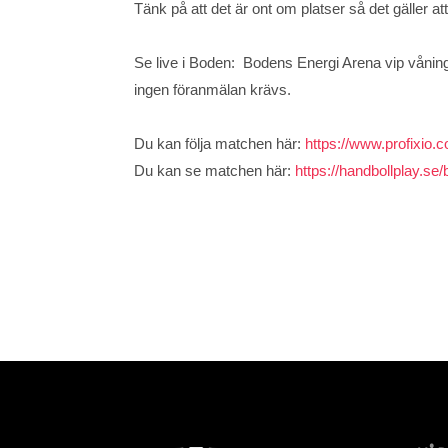
Tänk på att det är ont om platser så det gäller att
Se live i Boden: Bodens Energi Arena vip våning
ingen föranmälan krävs.
Du kan följa matchen här:
https://www.profixio
Du kan se matchen här:
https://handbollplay.se