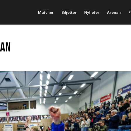
Matcher
Biljetter
Nyheter
Arenan
P
kan