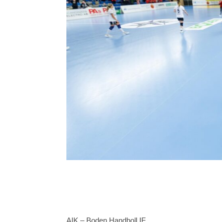
AIK – Boden Handboll IF