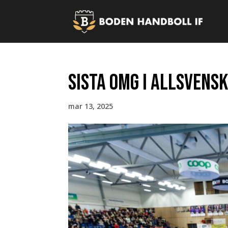
Sista omg i Allsvens
mar 13, 2025