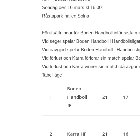
Söndag den 16 mars kl 16:00
Råstapark hallen Solna
Förutsättningar för Boden Handboll inför sista m
Vid seger spelar Boden Handboll i Handbollsliga
Vid oavgjort spelar Boden Handboll i Handbollsl
Vid förlust och Kärra förlorar sin match spelar 
Vid förlust och Kärra vinner sin match då avgör 
Tabellläge
Boden
1
Handboll
21
17
IF
2
Kärra HF
21
16