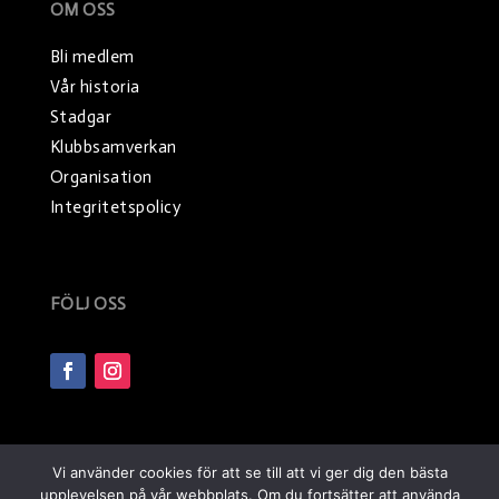
OM OSS
Bli medlem
Vår historia
Stadgar
Klubbsamverkan
Organisation
Integritetspolicy
FÖLJ OSS
Vi använder cookies för att se till att vi ger dig den bästa
Copyright Boden Handboll IF
upplevelsen på vår webbplats. Om du fortsätter att använda