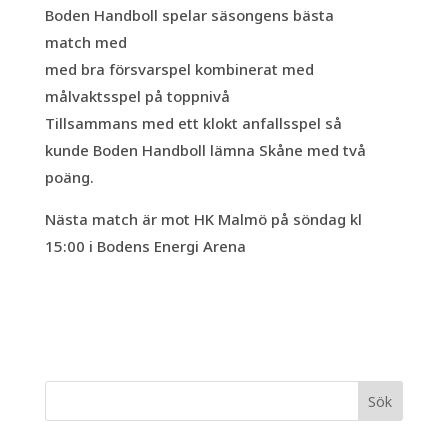
Boden Handboll spelar säsongens bästa
match med
med bra försvarspel kombinerat med
målvaktsspel på toppnivå
Tillsammans med ett klokt anfallsspel så
kunde Boden Handboll lämna Skåne med två
poäng.
Nästa match är mot HK Malmö på söndag kl
15:00 i Bodens Energi Arena
Sök