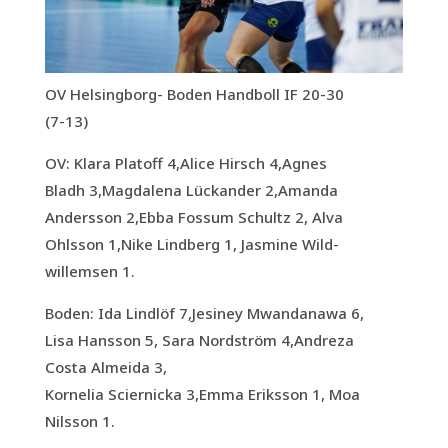
OV Helsingborg- Boden Handboll IF 20-30
(7-13)
OV: Klara Platoff 4,Alice Hirsch 4,Agnes
Bladh 3,Magdalena Lückander 2,Amanda
Andersson 2,
Ebba Fossum Schultz 2,
Alva
Ohlsson 1,Nike Lindberg 1, Jasmine Wild-
willemsen 1.
Boden: Ida Lindlöf 7,Jesiney Mwandanawa 6,
Lisa Hansson 5, Sara Nordström 4,Andreza
Costa Almeida 3,
Kornelia Sciernicka 3,Emma Eriksson 1, Moa
Nilsson 1.