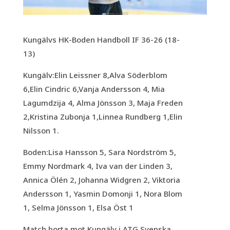
Kungälvs HK-Boden Handboll IF 36-26 (18-
13)
Kungälv:Elin Leissner 8,Alva Söderblom
6,Elin Cindric 6,Vanja Andersson 4, Mia
Lagumdzija 4, Alma Jönsson 3, Maja Freden
2,Kristina Zubonja 1,Linnea Rundberg 1,Elin
Nilsson 1.
Boden:Lisa Hansson 5, Sara Nordström 5,
Emmy Nordmark 4, Iva van der Linden 3,
Annica Ölén 2, Johanna Widgren 2, Viktoria
Andersson 1, Yasmin Domonji 1, Nora Blom
1, Selma Jönsson 1, Elsa Öst 1
Match borta mot Kungälv i ATG Svenska