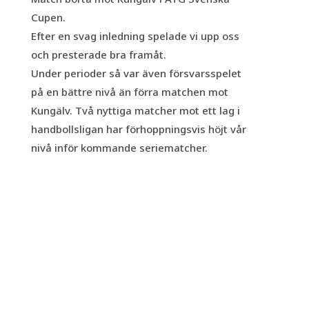
Cupen.
Efter en svag inledning spelade vi upp oss
och presterade bra framåt.
Under perioder så var även försvarsspelet
på en bättre nivå än förra matchen mot
Kungälv. Två nyttiga matcher mot ett lag i
handbollsligan har förhoppningsvis höjt vår
nivå inför kommande seriematcher.