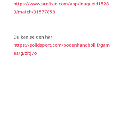
https://www.profixio.com/app/leagueid1528
3/match/31577858
Du kan se den här:
https://solidsport.com/bodenhandbollif/gam
es/g/zitj7o