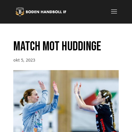
Match mot Huddinge
okt 5, 2023