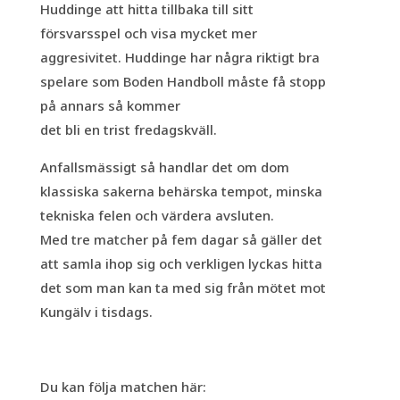
Huddinge att hitta tillbaka till sitt
försvarsspel och visa mycket mer
aggresivitet. Huddinge har några riktigt bra
spelare som Boden Handboll måste få stopp
på annars så kommer
det bli en trist fredagskväll.
Anfallsmässigt så handlar det om dom
klassiska sakerna behärska tempot, minska
tekniska felen och värdera avsluten.
Med tre matcher på fem dagar så gäller det
att samla ihop sig och verkligen lyckas hitta
det som man kan ta med sig från mötet mot
Kungälv i tisdags.
Du kan följa matchen här: