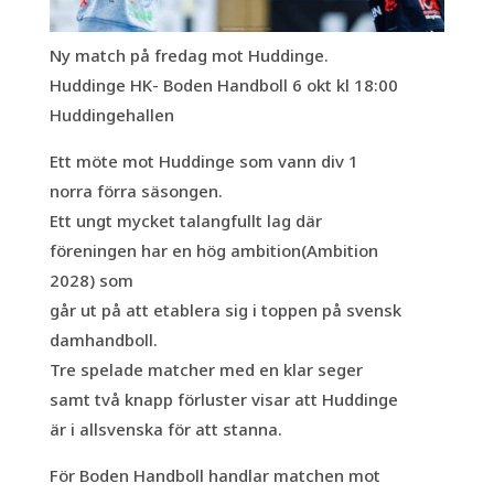
Ny match på fredag mot Huddinge.
Huddinge HK- Boden Handboll 6 okt kl 18:00
Huddingehallen
Ett möte mot Huddinge som vann div 1
norra förra säsongen.
Ett ungt mycket talangfullt lag där
föreningen har en hög ambition(Ambition
2028) som
går ut på att etablera sig i toppen på svensk
damhandboll.
Tre spelade matcher med en klar seger
samt två knapp förluster visar att Huddinge
är i allsvenska för att stanna.
För Boden Handboll handlar matchen mot