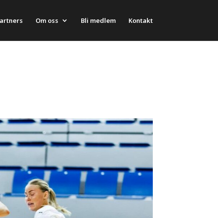
artners
Om oss
Bli medlem
Kontakt