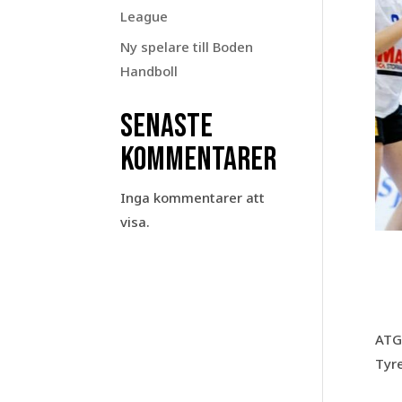
League
Ny spelare till Boden
Handboll
Senaste
kommentarer
Inga kommentarer att
visa.
ATG
Tyr