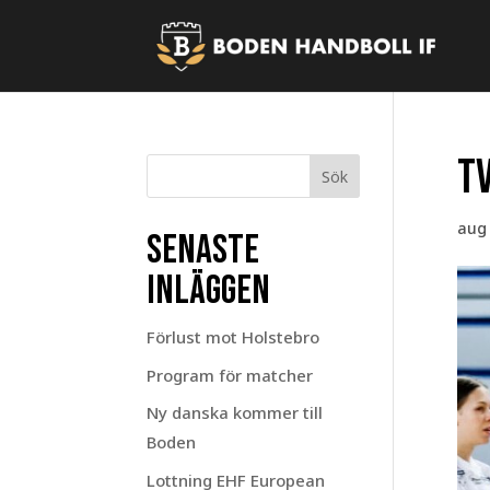
Tv
Sök
aug 
Senaste
inläggen
Förlust mot Holstebro
Program för matcher
Ny danska kommer till
Boden
Lottning EHF European