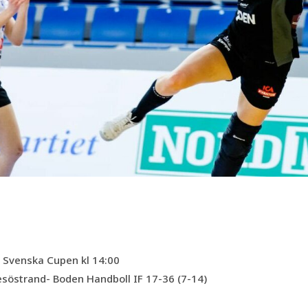
 Svenska Cupen kl 14:00
esöstrand- Boden Handboll IF 17-36 (7-14)