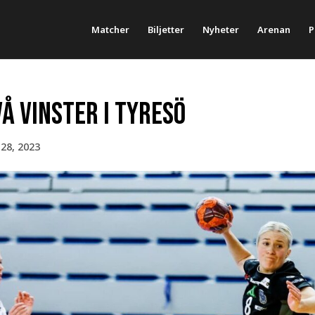
Matcher
Biljetter
Nyheter
Arenan
P
å vinster i Tyresö
28, 2023