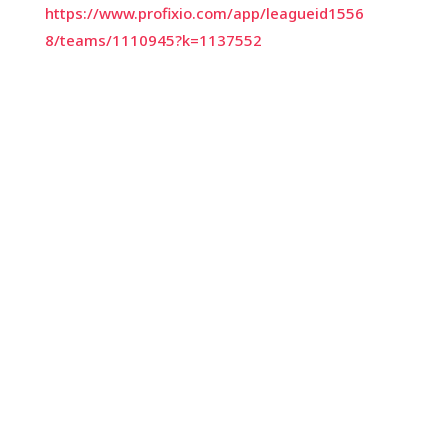
https://www.profixio.com/app/leagueid1556
8/teams/1110945?k=1137552