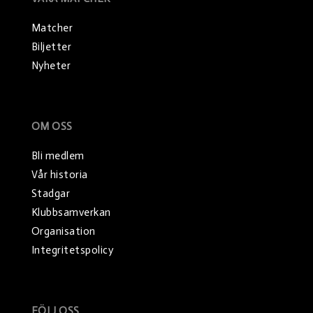
Matcher
Biljetter
Nyheter
OM OSS
Bli medlem
Vår historia
Stadgar
Klubbsamverkan
Organisation
Integritetspolicy
FÖLJ OSS