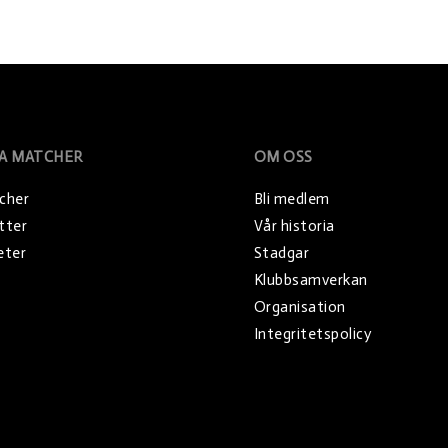
A MATCHER
OM OSS
cher
Bli medlem
etter
Vår historia
eter
Stadgar
Klubbsamverkan
Organisation
Integritetspolicy