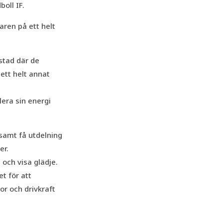
oll IF.
aren på ett helt
stad där de
ett helt annat
era sin energi
 samt få utdelning
er.
 och visa glädje.
et för att
r och drivkraft