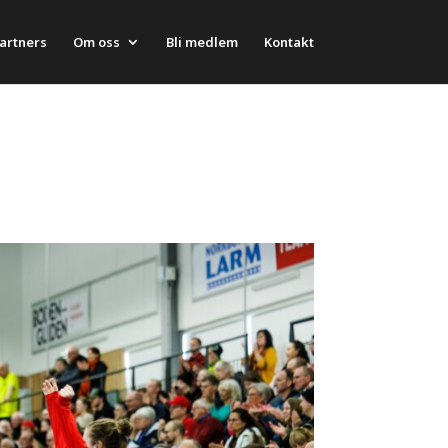
artners
Om oss
Bli medlem
Kontakt