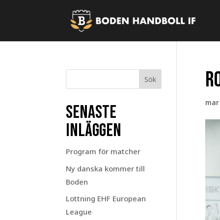
Ro
Sök
mar 
Senaste
inläggen
Program för matcher
Ny danska kommer till
Boden
Lottning EHF European
League