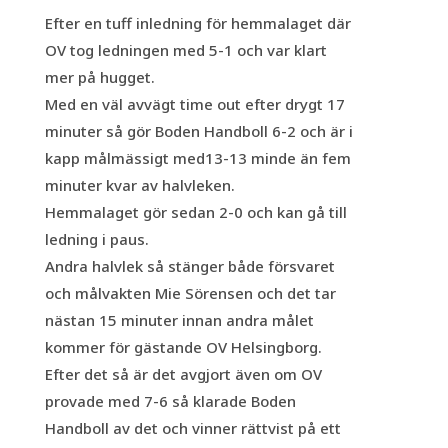
Efter en tuff inledning för hemmalaget där
OV tog ledningen med 5-1 och var klart
mer på hugget.
Med en väl avvägt time out efter drygt 17
minuter så gör Boden Handboll 6-2 och är i
kapp målmässigt med13-13 minde än fem
minuter kvar av halvleken.
Hemmalaget gör sedan 2-0 och kan gå till
ledning i paus.
Andra halvlek så stänger både försvaret
och målvakten Mie Sörensen och det tar
nästan 15 minuter innan andra målet
kommer för gästande OV Helsingborg.
Efter det så är det avgjort även om OV
provade med 7-6 så klarade Boden
Handboll av det och vinner rättvist på ett