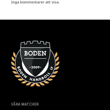
Inga kommentarer att visa.
VÅRA MATCHER