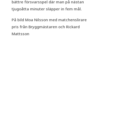
bättre försvarsspel där man på nästan
tjugoåtta minuter släpper in fem mål.
På bild Moa Nilsson med matchenslirare
pris från Bryggmästaren och Rickard
Mattsson