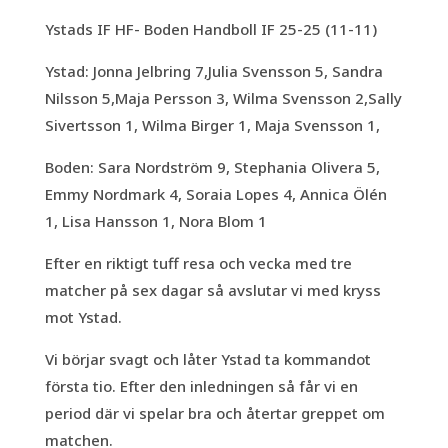
Ystads IF HF- Boden Handboll IF 25-25 (11-11)
Ystad: Jonna Jelbring 7,Julia Svensson 5, Sandra
Nilsson 5,Maja Persson 3, Wilma Svensson 2,Sally
Sivertsson 1, Wilma Birger 1, Maja Svensson 1,
Boden: Sara Nordström 9, Stephania Olivera 5,
Emmy Nordmark 4, Soraia Lopes 4, Annica Ölén
1, Lisa Hansson 1, Nora Blom 1
Efter en riktigt tuff resa och vecka med tre
matcher på sex dagar så avslutar vi med kryss
mot Ystad.
Vi börjar svagt och låter Ystad ta kommandot
första tio. Efter den inledningen så får vi en
period där vi spelar bra och återtar greppet om
matchen.