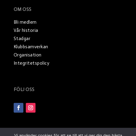
OM OSS
Bli medlem
Vår historia
Stadgar
Klubbsamverkan
Organisation
Integritetspolicy
FÖLJ OSS
Vi använder cookies för att se till att vi ger dig den bästa