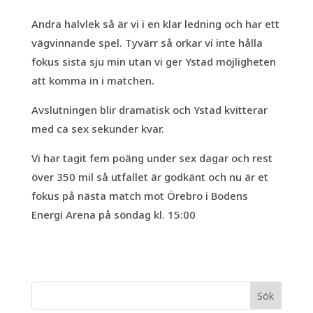
Andra halvlek så är vi i en klar ledning och har ett
vägvinnande spel. Tyvärr så orkar vi inte hålla
fokus sista sju min utan vi ger Ystad möjligheten
att komma in i matchen.
Avslutningen blir dramatisk och Ystad kvitterar
med ca sex sekunder kvar.
Vi har tagit fem poäng under sex dagar och rest
över 350 mil så utfallet är godkänt och nu är et
fokus på nästa match mot Örebro i Bodens
Energi Arena på söndag kl. 15:00
Sök