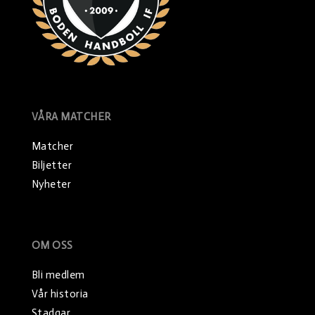
VÅRA MATCHER
Matcher
Biljetter
Nyheter
OM OSS
Bli medlem
Vår historia
Stadgar