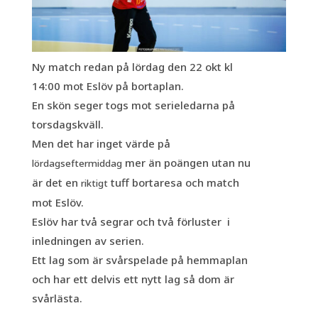
Ny match redan på lördag den 22 okt kl
14:00 mot Eslöv på bortaplan.
En skön seger togs mot serieledarna på
torsdagskväll.
Men det har inget värde på
mer än poängen utan nu
lördagseftermiddag
är det en
tuff bortaresa och match
riktigt
mot Eslöv.
Eslöv har två segrar och två förluster i
inledningen av serien.
Ett lag som är svårspelade på hemmaplan
och har ett delvis ett nytt lag så dom är
svårlästa.