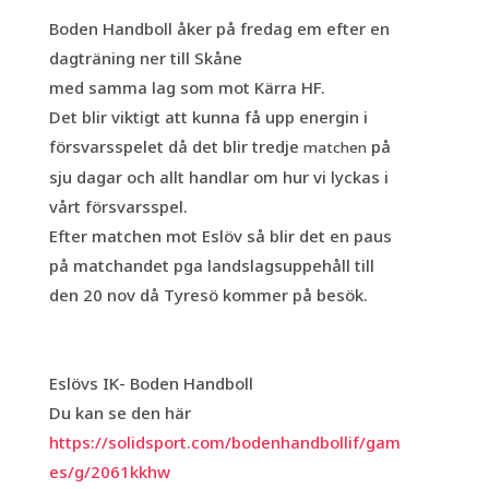
Boden Handboll åker på fredag em efter en
dagträning ner till Skåne
med samma lag som mot Kärra HF.
Det blir viktigt att kunna få upp energin i
försvarsspelet då det blir tredje
på
matchen
sju dagar och allt handlar om hur vi lyckas i
vårt försvarsspel.
Efter matchen mot Eslöv så blir det en paus
på matchandet pga landslagsuppehåll till
den 20 nov då Tyresö kommer på besök.
Eslövs IK- Boden Handboll
Du kan se den här
https://solidsport.com/bodenhandbollif/gam
es/g/2061kkhw