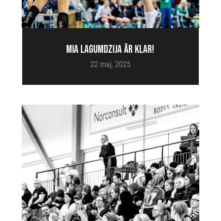
MIA LAGUMDZIJA ÄR KLAR!
22 maj, 2025