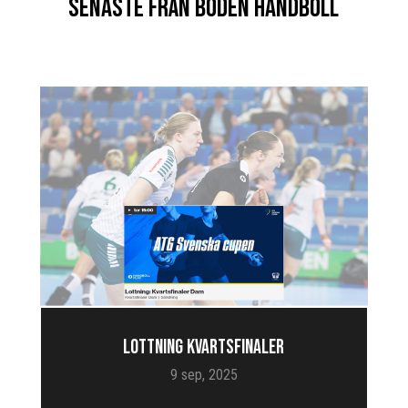
SENASTE FRÅN BODEN HANDBOLL
LOTTNING KVARTSFINALER
9 sep, 2025