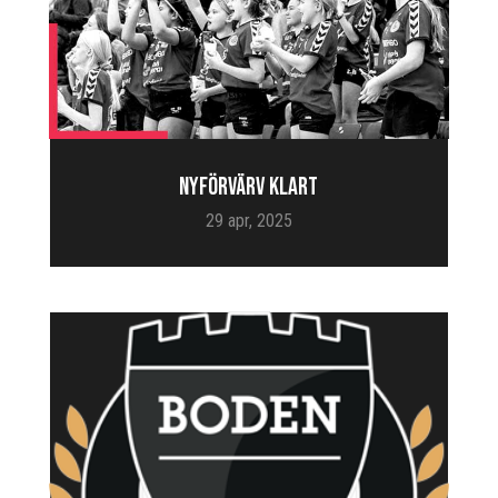
NYFÖRVÄRV KLART
29 apr, 2025