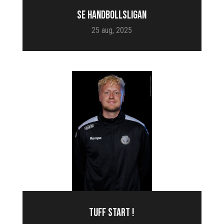
SE HANDBOLLSLIGAN
25 aug, 2025
TUFF START !