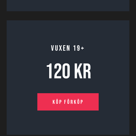
VUXEN 19+
120 KR
Köp förköp