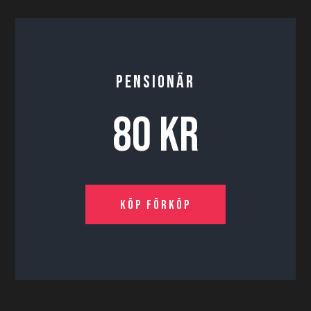
PENSIONÄR
80 KR
Köp förköp