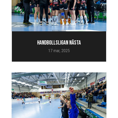
HANDBOLLSLIGAN NÄSTA
17 mar, 2025