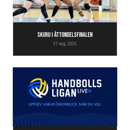
SKURU I ÅTTONDELSFINALEN
27 aug, 2025