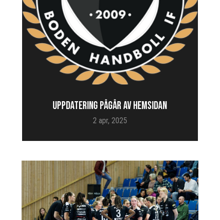
UPPDATERING PÅGÅR AV HEMSIDAN
2 apr, 2025