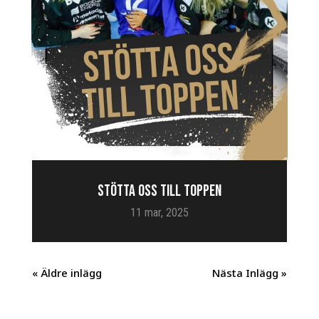
STÖTTA OSS TILL TOPPEN
11 mar, 2025
« Äldre inlägg
Nästa Inlägg »